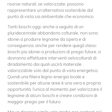
risorse naturali, se valorizzate, possono
rappresentare un’alternativa sostenibile dal
punto di vista sia ambientale che economico.
Tanti boschi oggi, anche a seguito di un
pluridecennale abbandono colturale, non sono
idonei a produrre legname da opera e di
conseguenza, anche per rendere quegli stessi
boschi più idonei a produzioni di pregio future, si
dovranno effettuare interventi selvicolturali di
diradamento dai quali uscirà materiale
valorizzabile solo dal punto di vista energetico.
Quindi una filiera legno-energia locale e
sostenibile per alcune aree è una vera e propria
opportunità, l’unica al momento per valorizzare il
legname di alcuni boschi e creare condizioni di
maggior pregio per il futuro.
Ma un discorso simile vale anche per contesti più