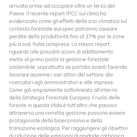
arrivata ormai ad occupare oltre un terzo del
Paese. Il recente report IPCC sul clima ha
evidenziato come gli effetti della crisi climatica sul
contesto forestale europeo potranno causare
perdite della produttività fino al 37% per le zone
più a sud, Italia compresa. Lo stesso report,
riguardo alle possibili azioni di adattamento,
mette al primo posto la gestione forestale
sostenibile, soprattutto se portata avanti facendo
lavorare assieme i vari attori del settore, dai
ricercatori agli amministratori e alle imprese.
Come già ampiamente sottolineato all’interno
della Strategia Forestale Europea, il ruolo delle
foreste in questa sfida è tutt’altro che passivo:
attraverso una corretta gestione possono essere
protagoniste della bioeconomia e della
transizione ecologica. Per raggiungere gli obiettivi
di riduzione delle emissioni di anidride carbonica