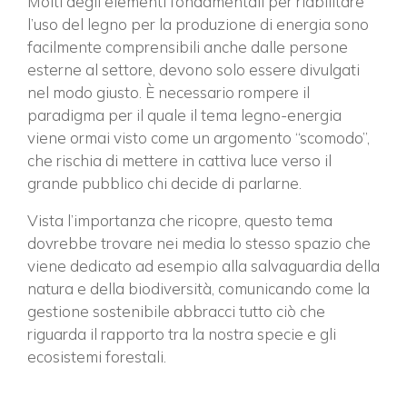
Molti degli elementi fondamentali per riabilitare
l’uso del legno per la produzione di energia sono
facilmente comprensibili anche dalle persone
esterne al settore, devono solo essere divulgati
nel modo giusto. È necessario rompere il
paradigma per il quale il tema legno-energia
viene ormai visto come un argomento “scomodo”,
che rischia di mettere in cattiva luce verso il
grande pubblico chi decide di parlarne.
Vista l’importanza che ricopre, questo tema
dovrebbe trovare nei media lo stesso spazio che
viene dedicato ad esempio alla salvaguardia della
natura e della biodiversità, comunicando come la
gestione sostenibile abbracci tutto ciò che
riguarda il rapporto tra la nostra specie e gli
ecosistemi forestali.