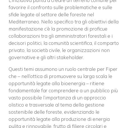
L’iniziativa punta a creare un terreno comune per
favorire il confronto sulle problematiche e sulle
sfide legate al settore delle foreste nel
Mediterraneo. Nello specifico tra gli obiettivi della
manifestazione c’è la promozione di proficue
collaborazioni tra gli amministratori forestali e i
decisori politici, la comunità scientifica, il comparto
privato, la società civile, le organizzazioni non
governative e gli altri stakeholder.
Questi temi assumono un ruolo centrale per Fiper
che – nell’ottica di promuovere su larga scala le
opportunità legate alla bioenergia – ritiene
fondamentale far comprendere a un pubblico più
vasto possibile l’importanza di un approccio
olistico e trasversale al tema della gestione
sostenibile delle foreste, evidenziando le
opportunità legate alla produzione di energia
pulita e rinnovabile, frutto di filiere circolari e