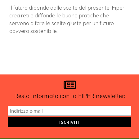
Il futuro dipende dalle scelte del presente. Fiper
crea reti e diffonde le buone pratiche che
servono a fare le scelte giuste per un futuro
davvero sostenibile.
Resta informato con la FIPER newsletter: