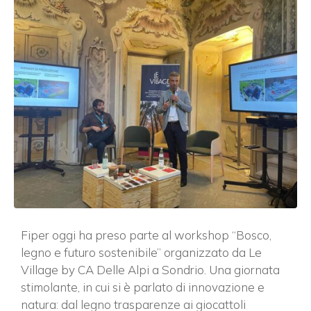
Fiper oggi ha preso parte al workshop “Bosco,
legno e futuro sostenibile” organizzato da Le
Village by CA Delle Alpi a Sondrio. Una giornata
stimolante, in cui si è parlato di innovazione e
natura: dal legno trasparenze ai giocattoli