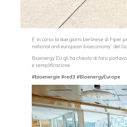
E’ in corso la due giorni berlinese di Fiper
national and european bioeconomy” del Gove
Bioenergy EU gli ha chiesto di farsi portavoc
e semplificazione.
#bioenergie #red3 #BioenergyEurope