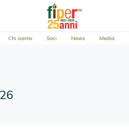
Chi siamo
Soci
News
Media
026