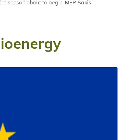
ire season about to begin,
MEP Sakis
Bioenergy