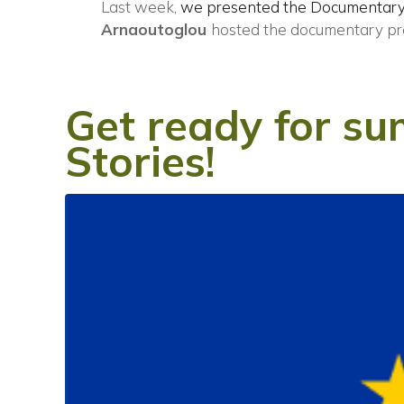
Last week,
we presented the Documentary
Arnaoutoglou
hosted the documentary pr
Get ready for su
Stories!