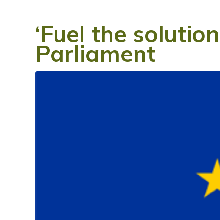
‘Fuel the solutio
Parliament