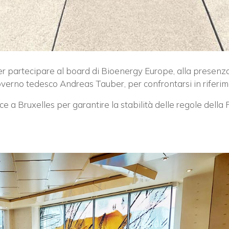
 per partecipare al board di Bioenergy Europe, alla presenza
rno tedesco Andreas Tauber, per confrontarsi in riferiment
e a Bruxelles per garantire la stabilità delle regole della 