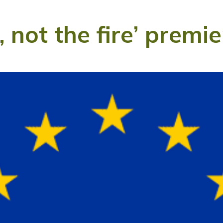
n, not the fire’ prem
ISCRIVITI ALLA NEWSLETTER