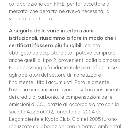
collaborazione con FIRE, per far accettare al
mercato, che peraltro ne aveva necessità, la
vendita di detti titoli.
A seguito delle varie interlocuzioni
istituzionali, riuscimmo a fare in modo che i
certificati fossero più fungibili:
chi era
obbligato ad acquistare titoli poteva comprare
anche quelli di tipo 2, provenienti dalla biomassa.
Fu un passaggio fondamentale perché permise
agli operatori del settore di monetizzare
finalmente i titoli accumulati. Parallelamente
l’associazione iniziò a lavorare sul riconoscimento
dei crediti di carbonio, le compensazioni delle
emissioni di CO₂, grazie all’accordo siglato con la
società AzzeroCO2, fondata nel 2004 da
Legambiente e Kyoto Club. Già nel 2005 furono
realizzate collaborazioni con iniziative ambientali