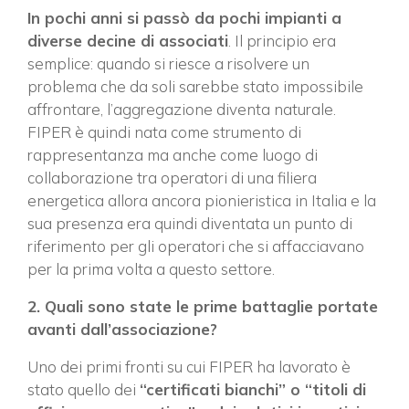
In pochi anni si passò da pochi impianti a
diverse decine di associati
. Il principio era
semplice: quando si riesce a risolvere un
problema che da soli sarebbe stato impossibile
affrontare, l’aggregazione diventa naturale.
FIPER è quindi nata come strumento di
rappresentanza ma anche come luogo di
collaborazione tra operatori di una filiera
energetica allora ancora pionieristica in Italia e la
sua presenza era quindi diventata un punto di
riferimento per gli operatori che si affacciavano
per la prima volta a questo settore.
2. Quali sono state le prime battaglie portate
avanti dall’associazione?
Uno dei primi fronti su cui FIPER ha lavorato è
stato quello dei
“certificati bianchi” o “titoli di