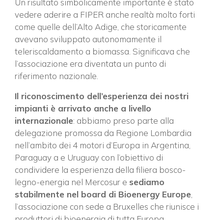
Un risultato simbolicamente importante è stato
vedere aderire a FIPER anche realtà molto forti
come quelle dell’Alto Adige, che storicamente
avevano sviluppato autonomamente il
teleriscaldamento a biomassa. Significava che
l’associazione era diventata un punto di
riferimento nazionale.
Il riconoscimento dell’esperienza dei nostri
impianti è arrivato anche a livello
internazionale
: abbiamo preso parte alla
delegazione promossa da Regione Lombardia
nell’ambito dei 4 motori d’Europa in Argentina,
Paraguay a e Uruguay con l’obiettivo di
condividere la esperienza della filiera bosco-
legno-energia nel Mercosur e
sediamo
stabilmente nel board di Bioenergy Europe
,
l’associazione con sede a Bruxelles che riunisce i
produttori di bioenergia di tutta Europa.