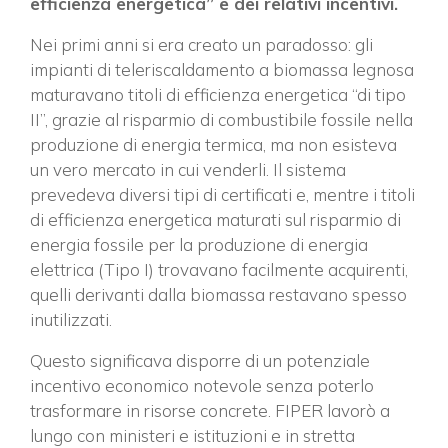
efficienza energetica” e dei relativi incentivi.
Nei primi anni si era creato un paradosso: gli
impianti di teleriscaldamento a biomassa legnosa
maturavano titoli di efficienza energetica “di tipo
II”, grazie al risparmio di combustibile fossile nella
produzione di energia termica, ma non esisteva
un vero mercato in cui venderli. Il sistema
prevedeva diversi tipi di certificati e, mentre i titoli
di efficienza energetica maturati sul risparmio di
energia fossile per la produzione di energia
elettrica (Tipo I) trovavano facilmente acquirenti,
quelli derivanti dalla biomassa restavano spesso
inutilizzati.
Questo significava disporre di un potenziale
incentivo economico notevole senza poterlo
trasformare in risorse concrete. FIPER lavorò a
lungo con ministeri e istituzioni e in stretta