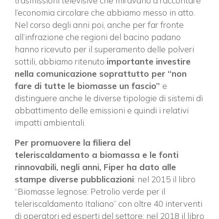
trasmissioni televisive che miravano a raccontare
l’economia circolare che abbiamo messo in atto.
Nel corso degli anni poi, anche per far fronte
all’infrazione che regioni del bacino padano
hanno ricevuto per il superamento delle polveri
sottili, abbiamo ritenuto
importante investire
nella comunicazione soprattutto per “non
fare di tutte le biomasse un fascio”
e
distinguere anche le diverse tipologie di sistemi di
abbattimento delle emissioni e quindi i relativi
impatti ambientali.
Per promuovere la filiera del
teleriscaldamento a biomassa e le fonti
rinnovabili, negli anni, Fiper ha dato alle
stampe diverse pubblicazioni
: nel 2015 il libro
“Biomasse legnose: Petrolio verde per il
teleriscaldamento Italiano” con oltre 40 interventi
di operatori ed esperti del settore; nel 2018 il libro