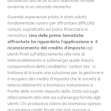
altoatesini, anche se la loro adesione formale
avvenne in un secondo momento.
Essendo esperienze pilota, è stato subito
fondamentale riunirsi per affrontare difficoltà
comuni, soprattutto sul piano finanziario e
normativo.
Una delle prime tematiche
affrontate ha riguardato l’applicazione e il
riconoscimento del credito d’imposta
agli
utenti finali sull’allacciamento alla rete di
teleriscaldamento e sull’energia quale misura
compensativa della cosiddetta “
carbon tax
”: si
trattava di trovare una soluzione per la gestione e
il recupero del credito d’imposta che le società di
teleriscaldamento a biomassa maturavano a
fronte dello sconto imposto dallo Stato sia sugli
allacciamenti alla rete sia sull’energia fornita agli
utenti. Chi produceva calore da biomassa spesso
accumulava crediti fiscali che non riusciva a