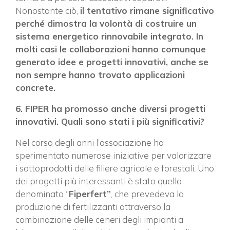
Nonostante ciò,
il tentativo rimane significativo
perché dimostra la volontà di costruire un
ISCRIVITI ALLA NEWSLETTER
sistema energetico rinnovabile integrato. In
molti casi le collaborazioni hanno comunque
generato idee e progetti innovativi, anche se
non sempre hanno trovato applicazioni
concrete.
6. FIPER ha promosso anche diversi progetti
innovativi. Quali sono stati i più significativi?
Nel corso degli anni l’associazione ha
sperimentato numerose iniziative per valorizzare
i sottoprodotti delle filiere agricole e forestali. Uno
dei progetti più interessanti è stato quello
denominato “
Fiperfert”
, che prevedeva la
produzione di fertilizzanti attraverso la
combinazione delle ceneri degli impianti a