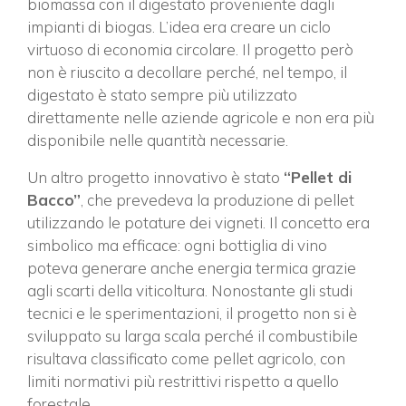
biomassa con il digestato proveniente dagli
impianti di biogas. L’idea era creare un ciclo
virtuoso di economia circolare. Il progetto però
non è riuscito a decollare perché, nel tempo, il
digestato è stato sempre più utilizzato
direttamente nelle aziende agricole e non era più
disponibile nelle quantità necessarie.
Un altro progetto innovativo è stato
“Pellet di
Bacco”
, che prevedeva la produzione di pellet
utilizzando le potature dei vigneti. Il concetto era
simbolico ma efficace: ogni bottiglia di vino
poteva generare anche energia termica grazie
agli scarti della viticoltura. Nonostante gli studi
tecnici e le sperimentazioni, il progetto non si è
sviluppato su larga scala perché il combustibile
risultava classificato come pellet agricolo, con
limiti normativi più restrittivi rispetto a quello
forestale.