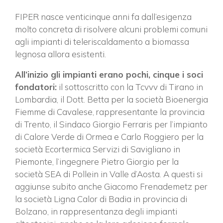
FIPER nasce venticinque anni fa dall’esigenza
molto concreta di risolvere alcuni problemi comuni
agli impianti di teleriscaldamento a biomassa
legnosa allora esistenti.
All’inizio gli impianti erano pochi, cinque i soci
fondatori:
il sottoscritto con la Tcvvv di Tirano in
Lombardia, il Dott. Betta per la società Bioenergia
Fiemme di Cavalese, rappresentante la provincia
di Trento, il Sindaco Giorgio Ferraris per l’impianto
di Calore Verde di Ormea e Carlo Roggiero per la
società Ecortermica Servizi di Savigliano in
Piemonte, l’ingegnere Pietro Giorgio per la
società SEA di Pollein in Valle d’Aosta. A questi si
aggiunse subito anche Giacomo Frenademetz per
la società Ligna Calor di Badia in provincia di
Bolzano, in rappresentanza degli impianti