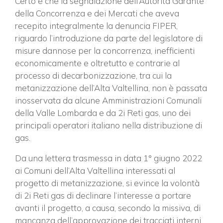
Certo è che la segnalazione dell’Autorità Garante
della Concorrenza e dei Mercati che aveva
recepito integralmente la denuncia FIPER,
riguardo l’introduzione da parte del legislatore di
misure dannose per la concorrenza, inefficienti
economicamente e oltretutto e contrarie al
processo di decarbonizzazione, tra cui la
metanizzazione dell’Alta Valtellina, non è passata
inosservata da alcune Amministrazioni Comunali
della Valle Lombarda e da 2i Reti gas, uno dei
principali operatori italiano nella distribuzione di
gas.
Da una lettera trasmessa in data 1° giugno 2022
ai Comuni dell’Alta Valtellina interessati al
progetto di metanizzazione, si evince la volontà
di 2i Reti gas di declinare l’interesse a portare
avanti il progetto, a causa, secondo la missiva, di
mancanza dell’approvazione dei tracciati interni