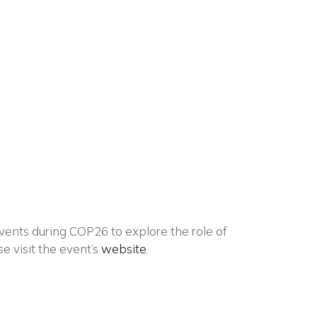
×
n
ents during COP26 to explore the role of
e visit the event’s
website
.