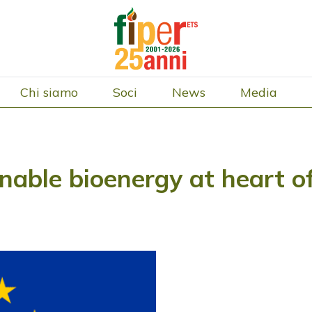
Chi siamo
Soci
News
Media
able bioenergy at heart of