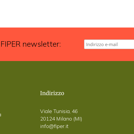
 FIPER newsletter:
Indirizzo
Viale Tunisia, 46
a
20124 Milano (MI)
info@fiper.it