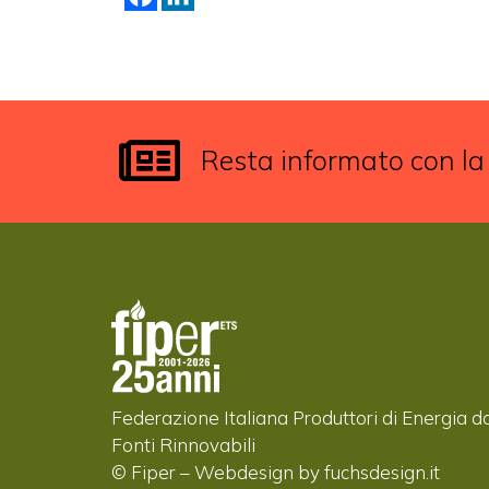
Resta informato con la
Federazione Italiana Produttori di Energia d
Fonti Rinnovabili
© Fiper –
Webdesign by fuchsdesign.it