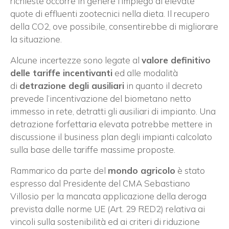
richieste occorre in genere l’impiego di elevate
quote di effluenti zootecnici nella dieta. Il recupero
della CO2, ove possibile, consentirebbe di migliorare
la situazione.
Alcune incertezze sono legate al
valore definitivo
delle tariffe incentivanti
ed alle modalità
di
detrazione degli ausiliari
in quanto il decreto
prevede l’incentivazione del biometano netto
immesso in rete, detratti gli ausiliari di impianto. Una
detrazione forfettaria elevata potrebbe mettere in
discussione il business plan degli impianti calcolato
sulla base delle tariffe massime proposte.
Rammarico da parte del
mondo agricolo
è stato
espresso dal Presidente del CMA Sebastiano
Villosio per la mancata applicazione della deroga
prevista dalle norme UE (Art. 29 RED2) relativa ai
vincoli sulla sostenibilità ed ai criteri di riduzione