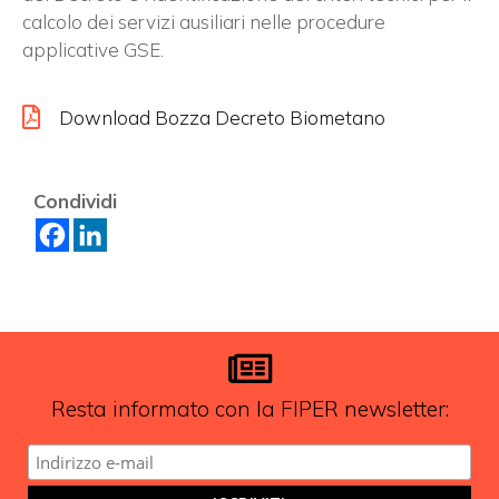
calcolo dei servizi ausiliari nelle procedure
applicative GSE.
Download Bozza Decreto Biometano
Condividi
Resta informato con la FIPER newsletter: