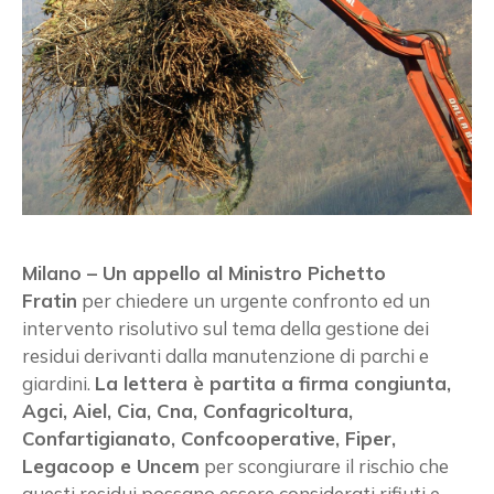
Milano – Un appello al Ministro Pichetto
Fratin
per chiedere un urgente confronto ed un
intervento risolutivo sul tema della gestione dei
residui derivanti dalla manutenzione di parchi e
giardini.
La lettera è partita a firma congiunta,
Agci, Aiel, Cia, Cna, Confagricoltura,
Confartigianato, Confcooperative, Fiper,
Legacoop e Uncem
per scongiurare il rischio che
questi residui possano essere considerati rifiuti e