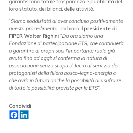
garantiscono totale trasparenza e pubblicità del
aggiornamenti?
loro statuto, dei bilanci, delle attività.
“
Siamo soddisfatti di aver concluso positivamente
ISCRIVITI ALLA NEWSLETTER
questo procedimento
” dichiara il
presidente di
FIPER Walter Righini
“
Da ora siamo una
Fondazione di partecipazione ETS, che continuerà
a garantire ai propri soci l’importante ruolo già
avuto fino ad oggi; si conferma la natura di
associazione senza scopo di lucro al servizio dei
protagonisti della filiera bosco-legno-energia e
che avrà in futuro anche la possibilità di usufruire
di tutte le possibilità previste per le ETS
”.
Condividi