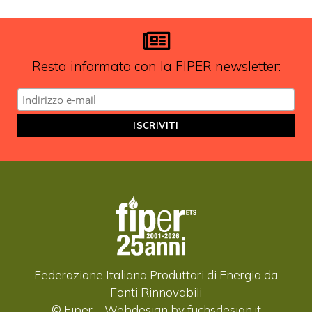
Resta informato con la FIPER newsletter:
Federazione Italiana Produttori di Energia da
Fonti Rinnovabili
© Fiper –
Webdesign by fuchsdesign.it