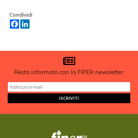
Vuoi restare in contatto con
Condividi
FIPER e ricevere notizie e
aggiornamenti?
ISCRIVITI ALLA NEWSLETTER
Resta informato con la FIPER newsletter: