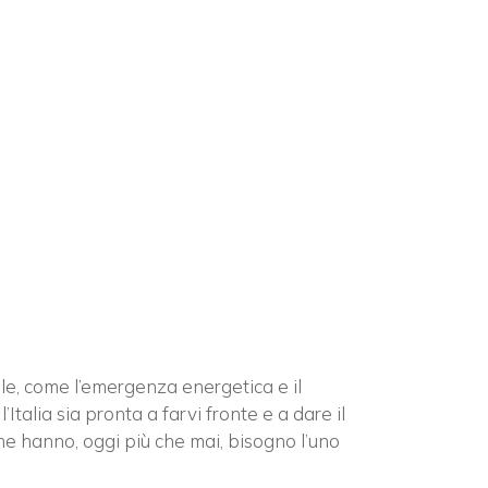
×
n
le, come l’emergenza energetica e il
talia sia pronta a farvi fronte e a dare il
che hanno, oggi più che mai, bisogno l’uno