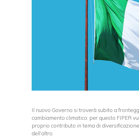
Il nuovo Governo si troverà subito a fronteg
cambiamento climatico: per questo FIPER vuole 
proprio contributo in tema di diversificazion
dell’altro.