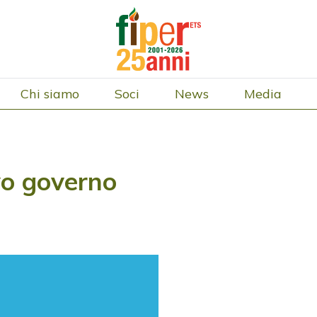
Chi siamo
Soci
News
Media
vo governo