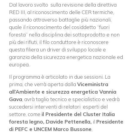
Dal lavoro svolto sulla revisione della direttiva
RED III, al riconoscimento delle CER termiche,
passando attraverso battaglie più nazionali,
quale il riconoscimento del cosiddetto “fuori
foresta” nella disciplina dei sottoprodotto e non
più dei rifiuti, il filo conduttore è riconoscere
questa filiera un driver di sviluppo locale e
garanzia della sicurezza energetica nazionale ed
europea.
Il programma è articolato in due sessioni. La
prima, che verrà aperta dalla
Viceministra
all’Ambiente e sicurezza energetica Vannia
Gava
, avrà taglio tecnico e specialistico e vedrà
succedersi interventi di relatori esperti del
settore, come
il Presidente del Cluster Italia
foresta legno, Davide Pettenella,
il
Presidente
di PEFC e UNCEM Marco Bussone
,