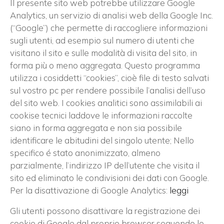
Il presente sito web potrebbe utilizzare Google
Analytics, un servizio di analisi web della Google Inc.
(“Google”) che permette di raccogliere informazioni
sugli utenti, ad esempio sul numero di utenti che
visitano il sito e sulle modalità di visita del sito, in
forma più o meno aggregata. Questo programma
utilizza i cosiddetti “cookies”, cioè file di testo salvati
sul vostro pc per rendere possibile l’analisi dell’uso
del sito web. I cookies analitici sono assimilabili ai
cookise tecnici laddove le informazioni raccolte
siano in forma aggregata e non sia possibile
identificare le abitudini del singolo utente; Nello
specifico é stato anonimizzato, almeno
parzialmente, l’indirizzo IP dell’utente che visita il
sito ed eliminato le condivisioni dei dati con Google.
Per la disattivazione di Google Analytics:
leggi
Gli utenti possono disattivare la registrazione dei
cookie di Google dal proprio browser seguendo le