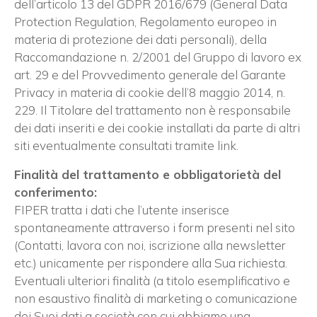
dell’articolo 13 del GDPR 2016/679 (General Data
Protection Regulation, Regolamento europeo in
materia di protezione dei dati personali), della
Raccomandazione n. 2/2001 del Gruppo di lavoro ex
art. 29 e del Provvedimento generale del Garante
Privacy in materia di cookie dell’8 maggio 2014, n.
229. Il Titolare del trattamento non è responsabile
dei dati inseriti e dei cookie installati da parte di altri
siti eventualmente consultati tramite link.
Finalità del trattamento e obbligatorietà del
conferimento:
FIPER tratta i dati che l’utente inserisce
spontaneamente attraverso i form presenti nel sito
(Contatti, lavora con noi, iscrizione alla newsletter
etc.) unicamente per rispondere alla Sua richiesta.
Eventuali ulteriori finalità (a titolo esemplificativo e
non esaustivo finalità di marketing o comunicazione
dei Suoi dati a società con cui abbiamo una