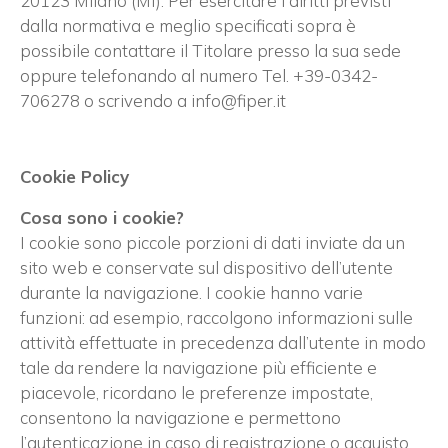
20123 Milano (MI). Per esercitare i diritti previsti
dalla normativa e meglio specificati sopra è
possibile contattare il Titolare presso la sua sede
oppure telefonando al numero Tel. +39-0342-
706278 o scrivendo a info@fiper.it
Cookie Policy
Cosa sono i cookie?
I cookie sono piccole porzioni di dati inviate da un
sito web e conservate sul dispositivo dell’utente
durante la navigazione. I cookie hanno varie
funzioni: ad esempio, raccolgono informazioni sulle
attività effettuate in precedenza dall’utente in modo
tale da rendere la navigazione più efficiente e
piacevole, ricordano le preferenze impostate,
consentono la navigazione e permettono
l’autenticazione in caso di registrazione o acquisto