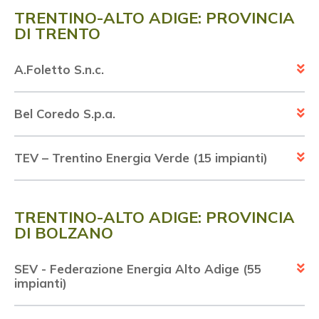
×
TRENTINO-ALTO ADIGE: PROVINCIA
DI TRENTO
A.Foletto S.n.c.
Vuoi restare in contatto con
FIPER e ricevere notizie e
Bel Coredo S.p.a.
aggiornamenti?
TEV – Trentino Energia Verde (15 impianti)
ISCRIVITI ALLA NEWSLETTER
TRENTINO-ALTO ADIGE: PROVINCIA
DI BOLZANO
SEV - Federazione Energia Alto Adige (55
impianti)