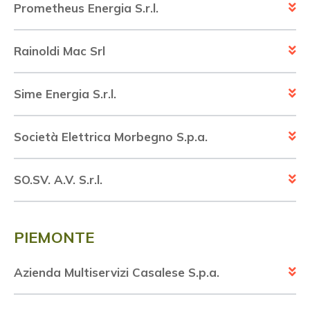
Prometheus Energia S.r.l.
Rainoldi Mac Srl
Sime Energia S.r.l.
Società Elettrica Morbegno S.p.a.
SO.SV. A.V. S.r.l.
PIEMONTE
Azienda Multiservizi Casalese S.p.a.