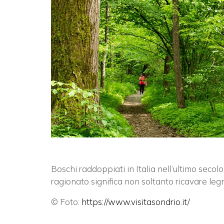
Boschi raddoppiati in Italia nell’ultimo secolo
ragionato significa non soltanto ricavare leg
© Foto:
https://www.visitasondrio.it/