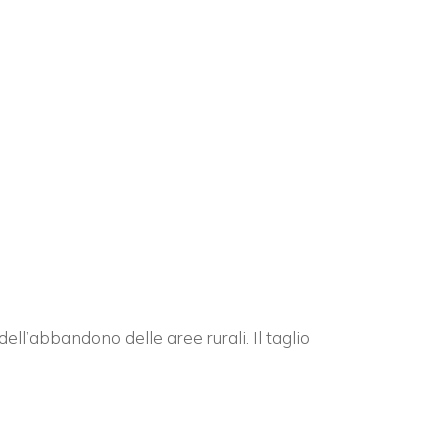
×
n
dell’abbandono delle aree rurali. Il taglio