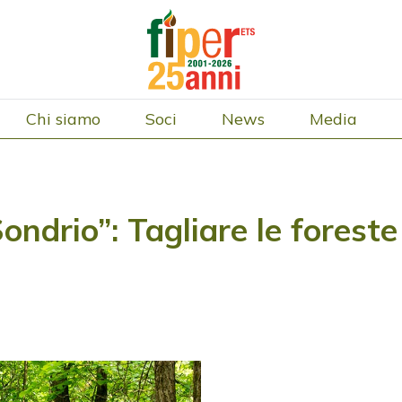
Chi siamo
Soci
News
Media
Sondrio”: Tagliare le forest