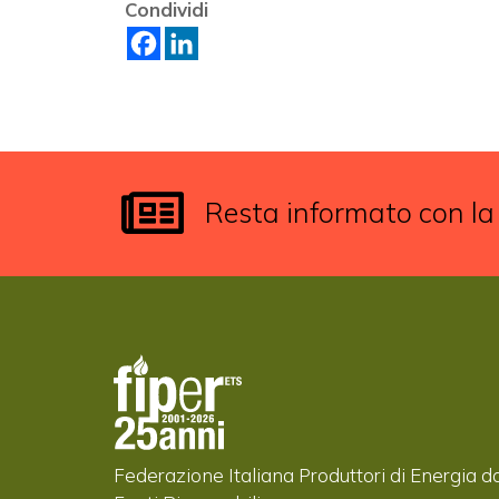
Condividi
Resta informato con la
Federazione Italiana Produttori di Energia d