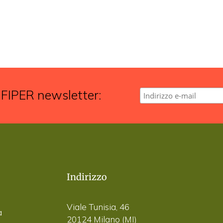
 FIPER newsletter:
Indirizzo
Viale Tunisia, 46
a
20124 Milano (MI)