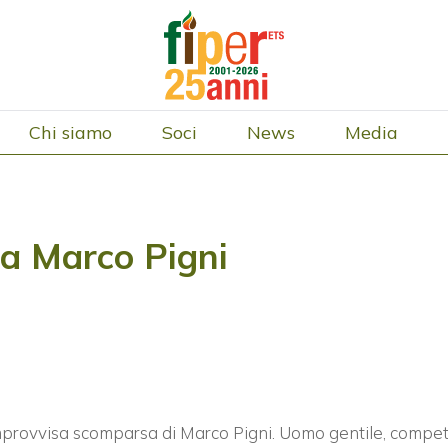
Chi siamo
Soci
News
Media
 a Marco Pigni
provvisa scomparsa di Marco Pigni. Uomo gentile, compete