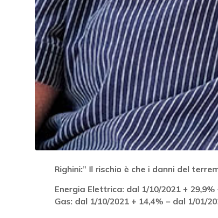
Righini:” Il rischio è che i danni del te
Energia Elettrica: dal 1/10/2021 + 29,9%
Gas: dal 1/10/2021 + 14,4% – dal 1/01/2