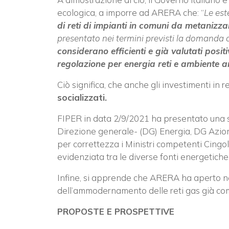
ecologica, a imporre ad ARERA che: “
Le est
di reti di impianti in comuni da metanizza
presentato nei termini previsti la domand
considerano efficienti e già valutati positi
regolazione per energia reti e ambiente amm
Ciò significa, che anche gli investimenti in
socializzati.
FIPER in data 2/9/2021 ha presentato una s
Direzione generale- (DG) Energia, DG Azio
per correttezza i Ministri competenti Cingol
evidenziata tra le diverse fonti energetiche
Infine, si apprende che ARERA ha aperto nei 
dell’ammodernamento delle reti gas già c
PROPOSTE E PROSPETTIVE