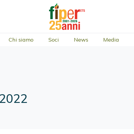
Chi siamo
Soci
News
Media
 2022