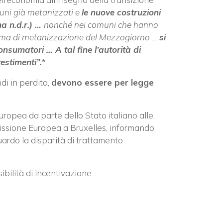
omuni già metanizzati e
le nuove costruzioni
a n.d.r.) …
nonché nei comuni che hanno
amma di metanizzazione del Mezzogiorno …
si
consumatori … A tal fine l’autorità di
estimenti”.*
di in perdita,
devono essere per legge
opea da parte dello Stato italiano alle:
issione Europea a Bruxelles, informando
guardo la disparità di trattamento
ibilità di incentivazione