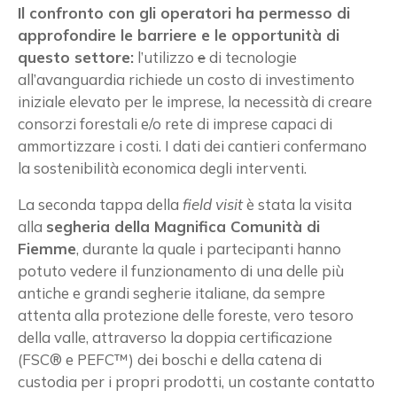
Il confronto con gli operatori ha permesso di
approfondire le barriere e le opportunità di
questo settore:
l’utilizzo
e
di tecnologie
all’avanguardia richiede un costo di investimento
iniziale elevato per le imprese, la necessità di creare
consorzi forestali e/o rete di imprese capaci di
ammortizzare i costi. I dati dei cantieri confermano
la sostenibilità economica degli interventi.
La seconda tappa della
field visit
è stata la visita
alla
segheria della Magnifica Comunità di
Fiemme
, durante la quale i partecipanti hanno
potuto vedere il funzionamento di una delle più
antiche e grandi segherie italiane, da sempre
attenta alla protezione delle foreste, vero tesoro
della valle, attraverso la doppia certificazione
(FSC® e PEFC™) dei boschi e della catena di
custodia per i propri prodotti, un costante contatto