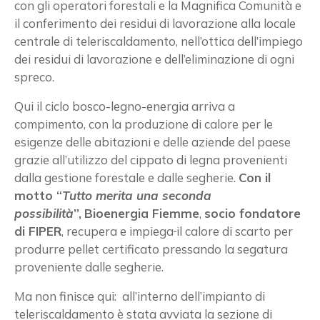
con gli operatori forestali e la Magnifica Comunità e
il conferimento dei residui di lavorazione alla locale
centrale di teleriscaldamento, nell’ottica dell’impiego
dei residui di lavorazione e dell’eliminazione di ogni
spreco.
Qui il ciclo bosco-legno-energia arriva a
compimento, con la produzione di calore per le
esigenze delle abitazioni e delle aziende del paese
grazie all’utilizzo del cippato di legna provenienti
dalla gestione forestale e dalle segherie.
Con il
motto “
Tutto merita una seconda
possibilità
”,
Bioenergia Fiemme
,
socio fondatore
di FIPER
, recupera e impiega
il calore di scarto per
produrre pellet certificato pressando la segatura
proveniente dalle segherie.
Ma non finisce qui: all’interno dell’impianto di
teleriscaldamento è stata avviata la sezione di