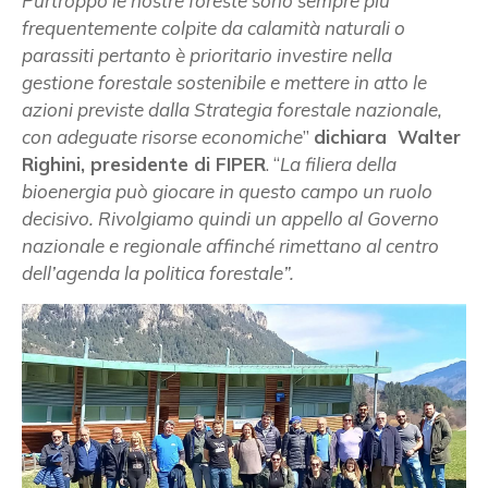
Purtroppo le nostre foreste sono sempre più
frequentemente colpite da calamità naturali o
parassiti pertanto è prioritario investire nella
gestione forestale sostenibile e mettere in atto le
azioni previste dalla Strategia forestale nazionale,
con adeguate risorse economiche
”
dichiara Walter
Righini, presidente di FIPER
. “
La filiera della
bioenergia può giocare in questo campo un ruolo
decisivo. Rivolgiamo quindi un appello al Governo
nazionale e regionale affinché rimettano al centro
dell’agenda la politica forestale”.