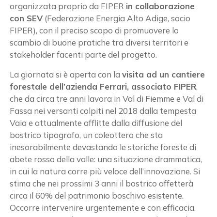
organizzata proprio da FIPER
in collaborazione
con SEV
(Federazione Energia Alto Adige, socio
FIPER), con il preciso scopo di promuovere lo
scambio di buone pratiche tra diversi territori e
stakeholder facenti parte del progetto.
La giornata si è aperta con la
visita ad un cantiere
forestale dell’azienda Ferrari, associato FIPER
,
che da circa tre anni lavora in Val di Fiemme e Val di
Fassa nei versanti colpiti nel 2018 dalla tempesta
Vaia e attualmente afflitte dalla diffusione del
bostrico tipografo, un coleottero che sta
inesorabilmente devastando le storiche foreste di
abete rosso della valle: una situazione drammatica,
in cui la natura corre più veloce dell’innovazione. Si
stima che nei prossimi 3 anni il bostrico affetterà
circa il 60% del patrimonio boschivo esistente.
Occorre intervenire urgentemente e con efficacia,