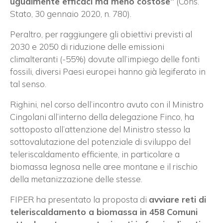
ugualmente efficaci ma meno costose”
(Cons.
Stato, 30 gennaio 2020, n. 780).
Peraltro, per raggiungere gli obiettivi previsti al
2030 e 2050 di riduzione delle emissioni
climalteranti (-55%) dovute all’impiego delle fonti
fossili, diversi Paesi europei hanno già legiferato in
tal senso.
Righini, nel corso dell’incontro avuto con il Ministro
Cingolani all’interno della delegazione Finco, ha
sottoposto all’attenzione del Ministro stesso la
sottovalutazione del potenziale di sviluppo del
teleriscaldamento efficiente, in particolare a
biomassa legnosa nelle aree montane e il rischio
della metanizzazione delle stesse.
FIPER ha presentato la proposta di
avviare reti di
teleriscaldamento a biomassa in 458 Comuni