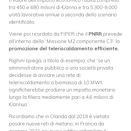
tra 450 e 680 milioni di €/anno e tra 5.300-8.000
unità lavorative annue a seconda dello scenario
identificato.
Viene poi ricordato da FIPER che il
PNRR
prevede
all’interno della “Missione M2 componente C3” la
promozione del teleriscaldamento efficiente.
Righini spiega, a titolo di esempio, che “se un
amministratore pubblico o una società privata
decidesse di avviare una rete di
teleriscaldamento a biomassa di 10 MWt,
significherebbe produrre un impatto monetario
lunga la filiera mediamente pari a 4,6 milioni di
€/annuo”.
Ricordiamo che in Olanda dal 2018 è vietato
posare nuove reti di metano; in Francia da
gennaio 2021 nei nuovi edifici unifamiliari è