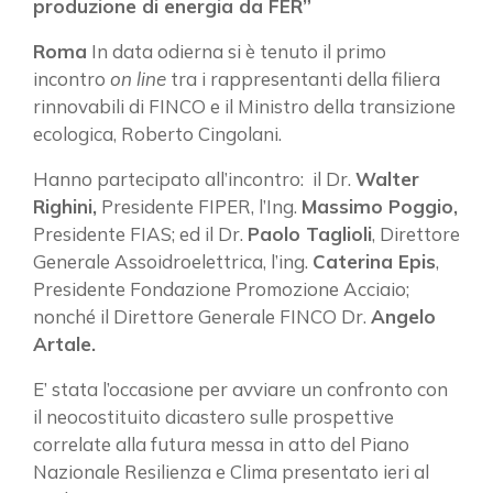
produzione di energia da FER”
Roma
In data odierna si è tenuto il primo
incontro
on line
tra i rappresentanti della filiera
rinnovabili di FINCO e il Ministro della transizione
ecologica, Roberto Cingolani.
Hanno partecipato all’incontro: il Dr.
Walter
Righini,
Presidente FIPER, l’Ing.
Massimo Poggio,
Presidente FIAS; ed il Dr.
Paolo Taglioli
, Direttore
Generale Assoidroelettrica, l’ing.
Caterina Epis
,
Presidente Fondazione Promozione Acciaio;
nonché il Direttore Generale FINCO Dr.
Angelo
Artale.
E’ stata l’occasione per avviare un confronto con
il neocostituito dicastero sulle prospettive
correlate alla futura messa in atto del Piano
Nazionale Resilienza e Clima presentato ieri al