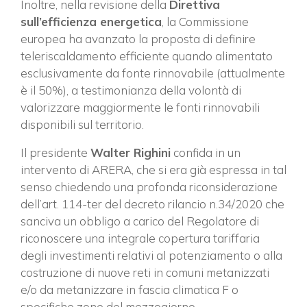
Inoltre, nella revisione della
Direttiva
sull’efficienza energetica
, la Commissione
europea ha avanzato la proposta di definire
teleriscaldamento efficiente quando alimentato
esclusivamente da fonte rinnovabile (attualmente
è il 50%), a testimonianza della volontà di
valorizzare maggiormente le fonti rinnovabili
disponibili sul territorio.
Il presidente
Walter Righini
confida in un
intervento di ARERA, che si era già espressa in tal
senso chiedendo una profonda riconsiderazione
dell’art. 114-ter del decreto rilancio n.34/2020 che
sanciva un obbligo a carico del Regolatore di
riconoscere una integrale copertura tariffaria
degli investimenti relativi al potenziamento o alla
costruzione di nuove reti in comuni metanizzati
e/o da metanizzare in fascia climatica F o
specifiche zone del mezzogiorno.