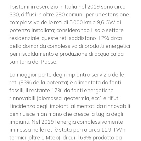
I sistemi in esercizio in Italia nel 2019 sono circa
330, diffusi in oltre 280 comuni, per un’estensione
complessiva delle reti di 5.000 km e 9,6 GW di
potenza installata; considerando il solo settore
residenziale, queste reti soddisfano il 2% circa
della domanda complessiva di prodotti energetici
per riscaldamento e produzione di acqua calda
sanitaria del Paese.
La maggior parte degli impianti a servizio delle
reti (83% della potenza) è alimentata da fonti
fossili, il restante 17% da fonti energetiche
rinnovabili (biomassa, geotermia, ecc.) e rifiuti;
l’incidenza degli impianti alimentati da rinnovabili
diminuisce man mano che cresce la taglia degli
impianti. Nel 2019 l’energia complessivamente
immessa nelle reti è stata pari a circa 11,9 TWh
termici (oltre 1 Mtep), di cui il 63% prodotta da