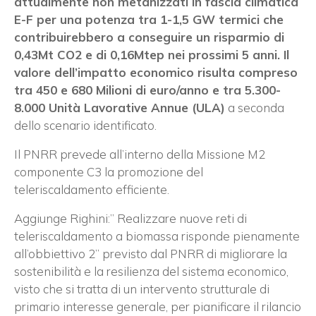
attualmente non metanizzati in fascia climatica
E-F per una potenza tra 1-1,5 GW termici che
contribuirebbero a conseguire un risparmio di
0,43Mt CO2 e di 0,16Mtep nei prossimi 5 anni. Il
valore dell’impatto economico risulta compreso
tra 450 e 680 Milioni di euro/anno e tra 5.300-
8.000 Unità Lavorative Annue (ULA)
a seconda
dello scenario identificato.
Il PNRR prevede all’interno della Missione M2
componente C3 la promozione del
teleriscaldamento efficiente.
Aggiunge Righini:” Realizzare nuove reti di
teleriscaldamento a biomassa risponde pienamente
all’obbiettivo 2” previsto dal PNRR di migliorare la
sostenibilità e la resilienza del sistema economico,
visto che si tratta di un intervento strutturale di
primario interesse generale, per pianificare il rilancio