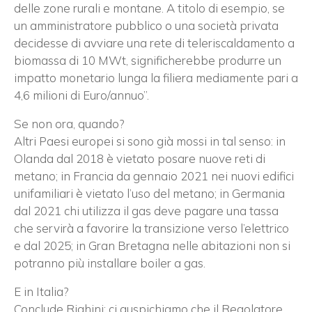
delle zone rurali e montane. A titolo di esempio, se
un amministratore pubblico o una società privata
decidesse di avviare una rete di teleriscaldamento a
biomassa di 10 MWt, significherebbe produrre un
impatto monetario lunga la filiera mediamente pari a
4,6 milioni di Euro/annuo”.
Se non ora, quando?
Altri Paesi europei si sono già mossi in tal senso: in
Olanda dal 2018 è vietato posare nuove reti di
metano; in Francia da gennaio 2021 nei nuovi edifici
unifamiliari è vietato l’uso del metano; in Germania
dal 2021 chi utilizza il gas deve pagare una tassa
che servirà a favorire la transizione verso l’elettrico
e dal 2025; in Gran Bretagna nelle abitazioni non si
potranno più installare boiler a gas.
E in Italia?
Conclude Righini: ci auspichiamo che il Regolatore