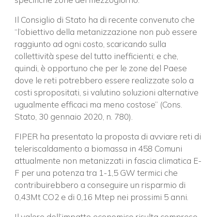
Il Consiglio di Stato ha di recente convenuto che
“l’obiettivo della metanizzazione non può essere
raggiunto ad ogni costo, scaricando sulla
collettività spese del tutto inefficienti; e che,
quindi, è opportuno che per le zone del Paese
dove le reti potrebbero essere realizzate solo a
costi spropositati, si valutino soluzioni alternative
ugualmente efficaci ma meno costose” (Cons.
Stato, 30 gennaio 2020, n. 780).
FIPER ha presentato la proposta di avviare reti di
teleriscaldamento a biomassa in 458 Comuni
attualmente non metanizzati in fascia climatica E-
F per una potenza tra 1-1,5 GW termici che
contribuirebbero a conseguire un risparmio di
0,43Mt CO2 e di 0,16 Mtep nei prossimi 5 anni.
Il valore dell’impatto economico risulta compreso