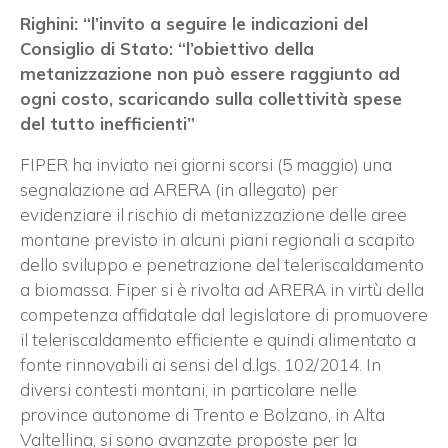
Righini: “l’invito a seguire le indicazioni del
Consiglio di Stato: “l’obiettivo della
metanizzazione non può essere raggiunto ad
ogni costo, scaricando sulla collettività spese
del tutto inefficienti”
FIPER ha inviato nei giorni scorsi (5 maggio) una
segnalazione ad ARERA (in allegato) per
evidenziare il rischio di metanizzazione delle aree
montane previsto in alcuni piani regionali a scapito
dello sviluppo e penetrazione del teleriscaldamento
a biomassa. Fiper si è rivolta ad ARERA in virtù della
competenza affidatale dal legislatore di promuovere
il teleriscaldamento efficiente e quindi alimentato a
fonte rinnovabili ai sensi del d.lgs. 102/2014. In
diversi contesti montani, in particolare nelle
province autonome di Trento e Bolzano, in Alta
Valtellina, si sono avanzate proposte per la