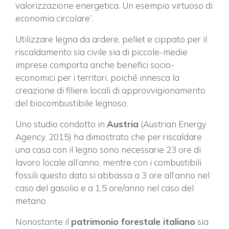
valorizzazione energetica. Un esempio virtuoso di
economia circolare”.
Utilizzare legna da ardere, pellet e cippato per il
riscaldamento sia civile sia di piccole-medie
imprese comporta anche benefici socio-
economici per i territori, poiché innesca la
creazione di filiere locali di approvvigionamento
del biocombustibile legnoso.
Uno studio condotto in
Austria
(Austrian Energy
Agency, 2015) ha dimostrato che per riscaldare
una casa con il legno sono necessarie 23 ore di
lavoro locale all’anno, mentre con i combustibili
fossili questo dato si abbassa a 3 ore all’anno nel
caso del gasolio e a 1,5 ore/anno nel caso del
metano.
Nonostante il
patrimonio forestale italiano
sia