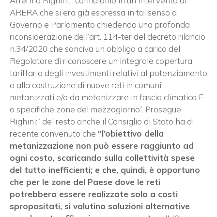
Afferma Righini:” confidiamo in un intervento di
ARERA che si era già espressa in tal senso a
Governo e Parlamento chiedendo una profonda
riconsiderazione dell’art. 114-ter del decreto rilancio
n.34/2020 che sanciva un obbligo a carico del
Regolatore di riconoscere un integrale copertura
tariffaria degli investimenti relativi al potenziamento
o alla costruzione di nuove reti in comuni
metanizzati e/o da metanizzare in fascia climatica F
o specifiche zone del mezzogiorno”. Prosegue
Righini:” del resto anche il Consiglio di Stato ha di
recente convenuto che
“l’obiettivo della
metanizzazione non può essere raggiunto ad
ogni costo, scaricando sulla collettività spese
del tutto inefficienti; e che, quindi, è opportuno
che per le zone del Paese dove le reti
potrebbero essere realizzate solo a costi
spropositati, si valutino soluzioni alternative