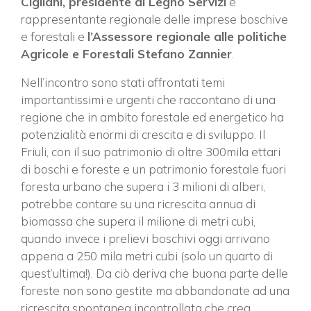
Cigliani, presidente di Legno Servizi
e
rappresentante regionale delle imprese boschive
e forestali e
l’Assessore regionale alle politiche
Agricole e Forestali Stefano Zannier
.
Nell’incontro sono stati affrontati temi
importantissimi e urgenti che raccontano di una
regione che in ambito forestale ed energetico ha
potenzialità enormi di crescita e di sviluppo. Il
Friuli, con il suo patrimonio di oltre 300mila ettari
di boschi e foreste e un patrimonio forestale fuori
foresta urbano che supera i 3 milioni di alberi,
potrebbe contare su una ricrescita annua di
biomassa che supera il milione di metri cubi,
quando invece i prelievi boschivi oggi arrivano
appena a 250 mila metri cubi (solo un quarto di
quest’ultima!). Da ciò deriva che buona parte delle
foreste non sono gestite ma abbandonate ad una
ricrescita spontanea incontrollata che crea