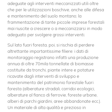
adeguate agli interventi meccanizzati utili oltre
che per le utilizzazioni boschive, anche alle difesa
e mantenimento del suolo montano; la
frammentazione di tante piccole imprese forestali
mai riuscite a crescere o a meccanizzarsi in modo
adeguato per svolgere grossi interventi.
Sul lato fuori foresta, poi, si rischia di perdere
altrettante importantissime filiere: i dati di
monitoraggio registrano infatti una produzione
annua di oltre 70mila tonnellate di biomasse
costituite da tronchi, piante intere e potature
ricavate dagli interventi di sviluppo e
mantenimento del patrimonio forestale fuori
foresta (alberature stradali, corridoi ecologici,
alberature al fianco di ferrovie, foreste urbane,
alberi di parchi giardini, aree abbandonate ecc.).
Un materiale di alta qualità e prezioso in