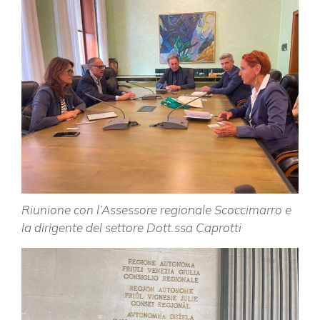
Riunione con l’Assessore regionale Scoccimarro e
la dirigente del settore Dott.ssa Caprotti