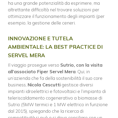
ha una grande potenzialità da esprimere, ma
altrettante difficoltà nel trovare soluzioni per
ottimizzare il funzionamento degli impianti (per
esempio, la gestione delle ceneri.
INNOVAZIONE E TUTELA
AMBIENTALE: LA BEST PRACTICE DI
SERVEL MERA
Il viaggio prosegue verso
Sutrio, con la visita
all’associato Fiper Servel Mera
. Qui, in
un’azienda che fa della sostenibilità il suo core
business,
Nicola Cescutti
gestisce diversi
impianti idroelettrici e fotovoltaici e l’impianto di
teleriscaldamento cogenerativo a biomasse di
Sutrio (5MW termici e 1 MW elettrico in funzione
dal 2015), spiegando che la ricerca di
competitività si può e si deve conciliare con un