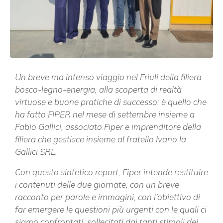
Un breve ma intenso viaggio nel Friuli della filiera
bosco-legno-energia, alla scoperta di realtà
virtuose e buone pratiche di successo: è quello che
ha fatto FIPER nel mese di settembre insieme a
Fabio Gallici, associato Fiper e imprenditore della
filiera che gestisce insieme al fratello Ivano la
Gallici SRL.
Con questo sintetico report, Fiper intende restituire
i contenuti delle due giornate, con un breve
racconto per parole e immagini, con l’obiettivo di
far emergere le questioni più urgenti con le quali ci
siamo confrontati, sollecitati dai tanti stimoli dei