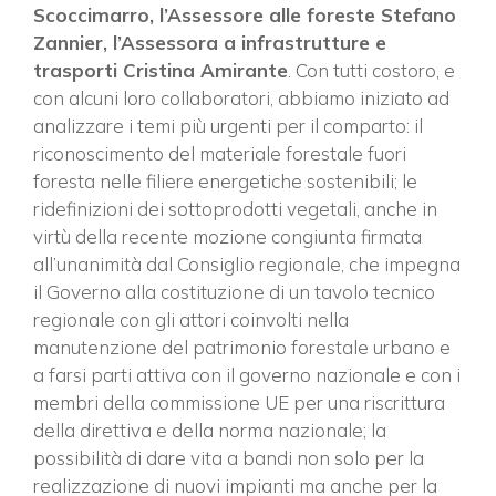
Scoccimarro, l’Assessore alle foreste Stefano
Zannier, l’Assessora a infrastrutture e
trasporti Cristina Amirante
. Con tutti costoro, e
con alcuni loro collaboratori, abbiamo iniziato ad
analizzare i temi più urgenti per il comparto: il
riconoscimento del materiale forestale fuori
foresta nelle filiere energetiche sostenibili; le
ridefinizioni dei sottoprodotti vegetali, anche in
virtù della recente mozione congiunta firmata
all’unanimità dal Consiglio regionale, che impegna
il Governo alla costituzione di un tavolo tecnico
regionale con gli attori coinvolti nella
manutenzione del patrimonio forestale urbano e
a farsi parti attiva con il governo nazionale e con i
membri della commissione UE per una riscrittura
della direttiva e della norma nazionale; la
possibilità di dare vita a bandi non solo per la
realizzazione di nuovi impianti ma anche per la