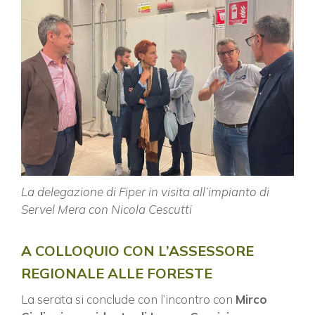
ISCRIVITI ALLA NEWSLETTER
La delegazione di Fiper in visita all’impianto di
Servel Mera con Nicola Cescutti
A COLLOQUIO CON L’ASSESSORE
REGIONALE ALLE FORESTE
La serata si conclude con l’incontro con
Mirco