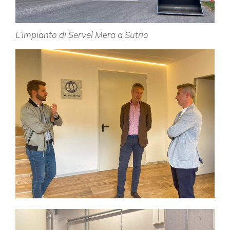
L’impianto di Servel Mera a Sutrio
×
Vuoi restare in contatto con
FIPER e ricevere notizie e
aggiornamenti?