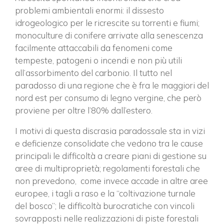
problemi ambientali enormi: il dissesto
idrogeologico per le ricrescite su torrenti e fiumi;
monoculture di conifere arrivate alla senescenza
facilmente attaccabili da fenomeni come
tempeste, patogeni o incendi e non più utili
all’assorbimento del carbonio. Il tutto nel
paradosso di una regione che è fra le maggiori del
nord est per consumo di legno vergine, che però
proviene per oltre l’80% dall’estero.
I motivi di questa discrasia paradossale sta in vizi
e deficienze consolidate che vedono tra le cause
principali le difficoltà a creare piani di gestione su
aree di multiproprietà; regolamenti forestali che
non prevedono, come invece accade in altre aree
europee, i tagli a raso e la “coltivazione turnale
del bosco”; le difficoltà burocratiche con vincoli
sovrapposti nelle realizzazioni di piste forestali