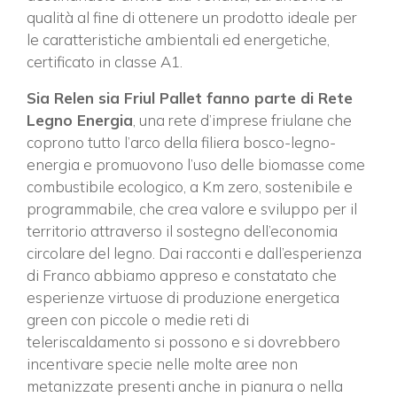
qualità al fine di ottenere un prodotto ideale per
le caratteristiche ambientali ed energetiche,
certificato in classe A1.
Sia Relen sia Friul Pallet fanno parte di Rete
Legno Energia
, una rete d’imprese friulane che
coprono tutto l’arco della filiera bosco-legno-
energia e promuovono l’uso delle biomasse come
combustibile ecologico, a Km zero, sostenibile e
programmabile, che crea valore e sviluppo per il
territorio attraverso il sostegno dell’economia
circolare del legno. Dai racconti e dall’esperienza
di Franco abbiamo appreso e constatato che
esperienze virtuose di produzione energetica
green con piccole o medie reti di
teleriscaldamento si possono e si dovrebbero
incentivare specie nelle molte aree non
metanizzate presenti anche in pianura o nella